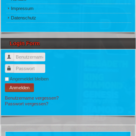
Impressum
Datenschutz
Login Form
Benutzername
Passwort
Angemeldet bleiben
Anmelden
Benutzername vergessen?
Passwort vergessen?