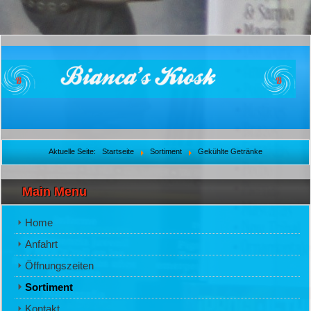
Aktuelle Seite:
Startseite
Sortiment
Gekühlte Getränke
Main Menu
Home
Anfahrt
Öffnungszeiten
Sortiment
Kontakt