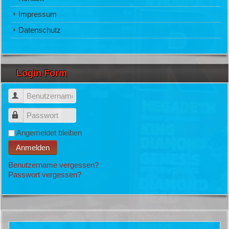
Impressum
Datenschutz
Login Form
Benutzername
Passwort
Angemeldet bleiben
Anmelden
Benutzername vergessen?
Passwort vergessen?