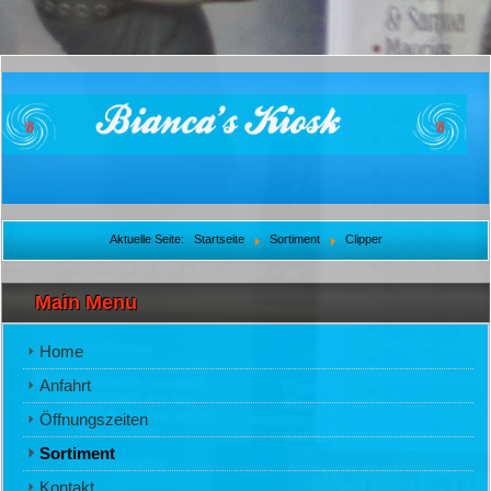
Aktuelle Seite:
Startseite
Sortiment
Clipper
Main Menu
Home
Anfahrt
Öffnungszeiten
Sortiment
Kontakt