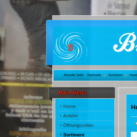
Aktuelle Seite:
Startseite
Sortiment
Hand
Main Menu
H
Home
Anfahrt
Öffnungszeiten
Sortiment