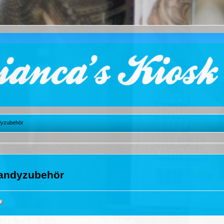
yzubehör
andyzubehör