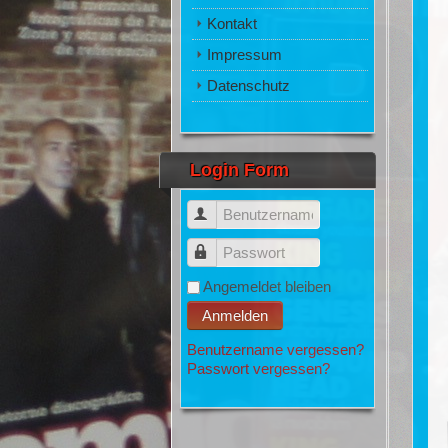
Kontakt
Impressum
Datenschutz
Login Form
Benutzername
Passwort
Angemeldet bleiben
Anmelden
Benutzername vergessen?
Passwort vergessen?