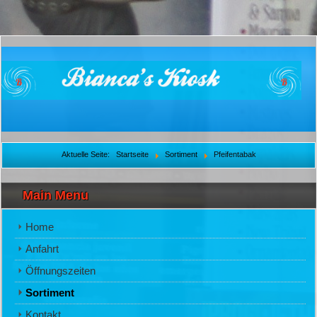
Aktuelle Seite:
Startseite
Sortiment
Pfeifentabak
Main Menu
Home
Anfahrt
Öffnungszeiten
Sortiment
Kontakt