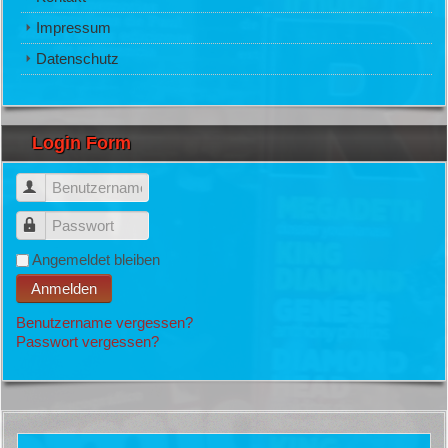
Impressum
Datenschutz
Login Form
Benutzername
Passwort
Angemeldet bleiben
Anmelden
Benutzername vergessen?
Passwort vergessen?