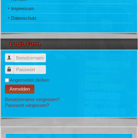
Impressum
Datenschutz
Login Form
Benutzername
Passwort
Angemeldet bleiben
Anmelden
Benutzername vergessen?
Passwort vergessen?