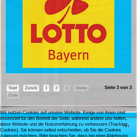
Seite 3 von 3
Start
Zurück
1
2
3
Weiter
Ende
Wir nutzen Cookies auf unserer Website. Einige von ihnen sind
essenziell für den Betrieb der Seite, während andere uns helfen,
diese Website und die Nutzererfahrung zu verbessern (Tracking
↑↑↑
Cookies). Sie können selbst entscheiden, ob Sie die Cookies
zulassen möchten. Bitte beachten Sie, dass bei einer Ablehnung