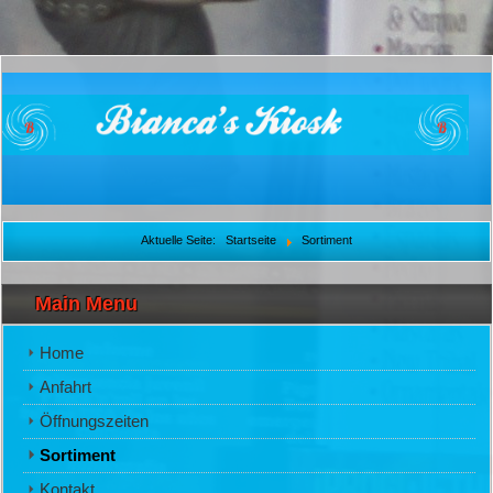
Aktuelle Seite:
Startseite
Sortiment
Main Menu
Home
Anfahrt
Öffnungszeiten
Sortiment
Kontakt